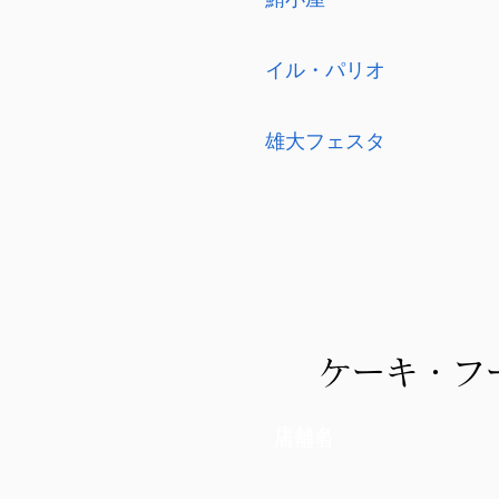
イル・パリオ
雄大フェスタ
ケーキ・フ
店舗名
店舗名