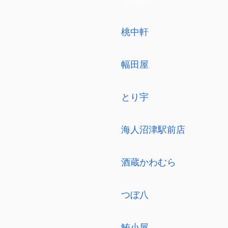
店舗名
桃中軒
幅田屋
とり宇
海人沼津駅前店
酒蔵かわむら
つぼ八
鮪小屋