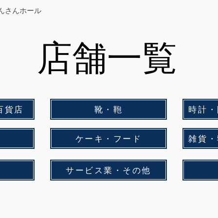
んさんホール
店舗一覧
百貨店
靴・鞄
時計・
ケーキ・フード
雑貨・
サービス業・その他