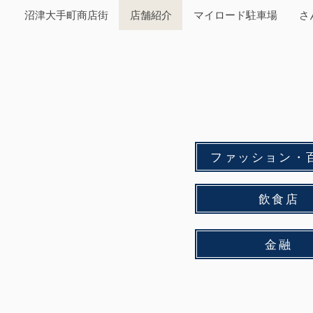
沼津大手町商店街
店舗紹介
マイロード駐車場
さ
ファッション・
飲食店
金融