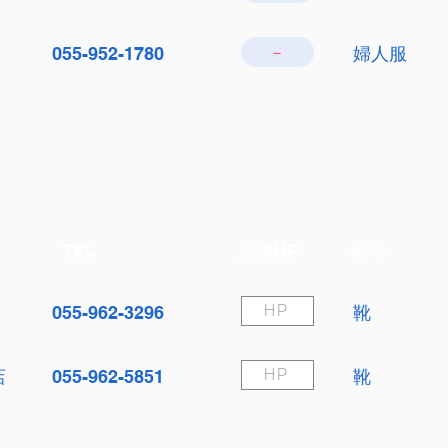
－
055-952-1780
婦人服
TEL
店舗HP
備考
055-962-3296
靴
HP
店
055-962-5851
靴
HP