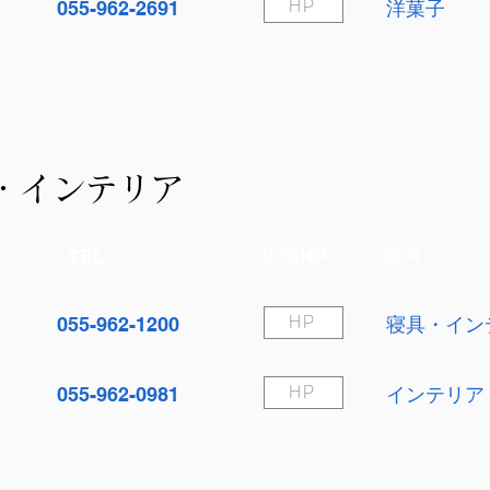
055-962-2691
洋菓子
HP
・インテリア
TEL
店舗HP
備考
055-962-1200
寝具・イン
HP
055-962-0981
インテリア
HP