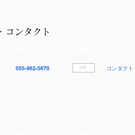
・コンタクト
TEL
店舗HP
備考
055-962-5670
コンタクト
HP