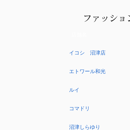
ファッショ
店舗名
イコシ 沼津店
エトワール和光
ルイ
コマドリ
沼津しらゆり