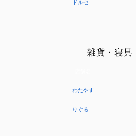
ドルセ
雑貨・寝具
店舗名
わたやす
りぐる