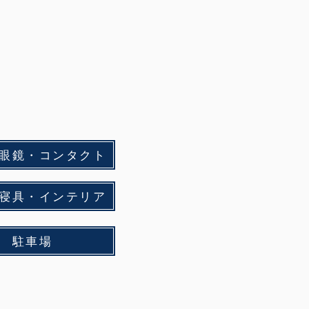
眼鏡・コンタクト
寝具・インテリア
駐車場