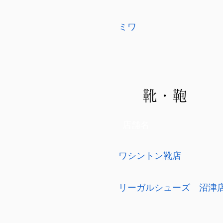
ミワ
靴・鞄
店舗名
ワシントン靴店
リーガルシューズ 沼津