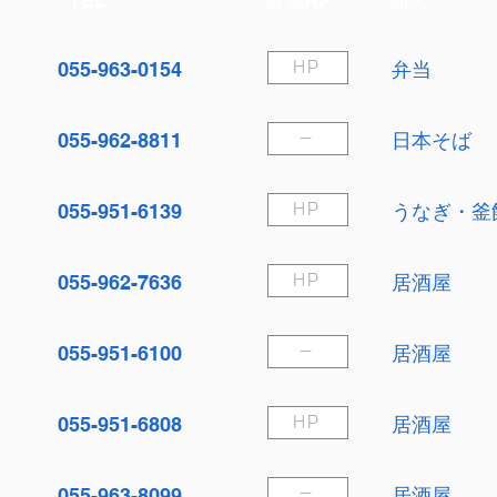
TEL
店舗HP
備考
055-963-0154
弁当
HP
055-962-8811
日本そば
－
055-951-6139
うなぎ・釜
HP
055-962-7636
居酒屋
HP
055-951-6100
居酒屋
－
055-951-6808
居酒屋
HP
055-963-8099
居酒屋
－