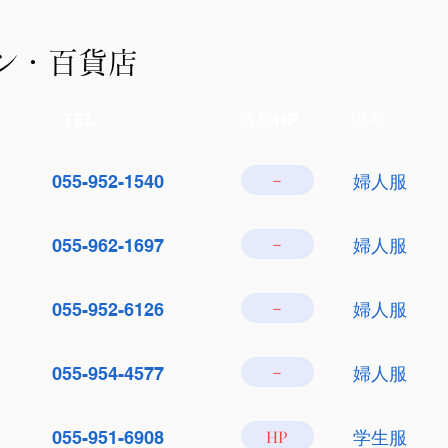
ン・百貨店
TEL
店舗HP
備考
－
055-952-1540
婦人服
－
055-962-1697
婦人服
－
055-952-6126
婦人服
－
055-954-4577
婦人服
HP
055-951-6908
学生服