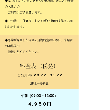
​◆37.5度以上の熱のある方や倦怠感、咳などの症状
のある方の
​ ご利用はご遠慮願います。
​◆その他、主催者様において感染対策の実施をお願
いいたします。
​◆感染が発生した場合の経路特定のために、来場者
の連絡先の
​ 把握に努めてください。
料金表（税込）
〈営業時間〉０９:００～２１:００
2Fホール料金
午前（09:00～13:00）
４,９５０円