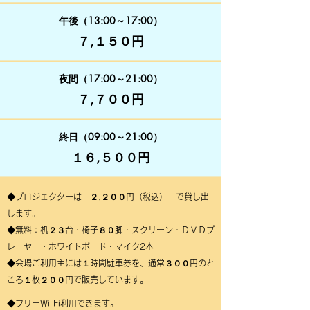
午後（13:00～17:00）
７,１５０円
夜間（17:00～21:00）
７,７００円
終日（09:00～21:00）
１６,５００円
​◆プロジェクターは ２,２００円（税込） で貸し出
します。
​◆無料：机２３台・椅子８０脚・スクリーン・ＤＶＤプ
レーヤー・ホワイトボード・マイク2本
​◆会場ご利用主には１時間駐車券を、通常３００円のと
ころ１枚２００円で販売しています。
​◆フリーWi-Fi利用できます。