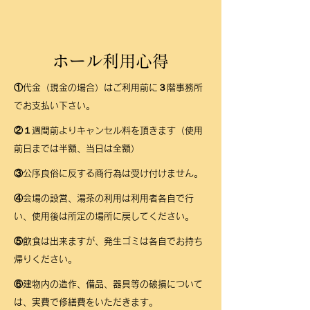
ホール利用心得
①代金（現金の場合）はご利用前に３階事務所
でお支払い下さい。
②１週間前よりキャンセル料を頂きます（使用
前日までは半額、当日は全額）
③公序良俗に反する商行為は受け付けません。
④会場の設営、湯茶の利用は利用者各自で行
い、使用後は所定の場所に戻してください。
⑤飲食は出来ますが、発生ゴミは各自でお持ち
帰りください。
⑥建物内の造作、備品、器具等の破損について
は、実費で修繕費をいただきます。