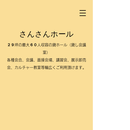
さんさんホール
２９坪の最大６０人収容の貸ホール（貸し会議
室）
各種会合、会議、面接会場、講習会、展示即売
会、カルチャー教室等幅広くご利用頂けます。