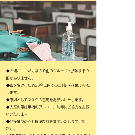
​◆会場が一つだけなので他のグループと接触する心
配がありません。
​◆密をさけるため30名以内でのご利用をお願いいた
します。
​◆原則としてマスクの着用をお願いいたします。
​◆入室の際は手指のアルコール消毒にご協力をお願
いいたします。
​◆非接触型の赤外線温度計を貸出いたします（無
料）。