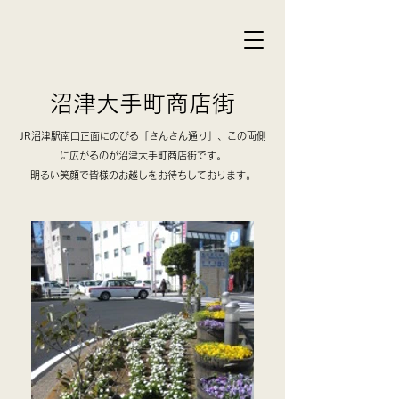
沼津大手町商店街
JR沼津駅南口正面にのびる「さんさん通り」、この両側
に広がるのが沼津大手町商店街です。
明るい笑顔で皆様のお越しをお待ちしております。